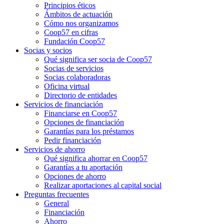
Principios éticos
Ámbitos de actuación
Cómo nos organizamos
Coop57 en cifras
Fundación Coop57
Socias y socios
Qué significa ser socia de Coop57
Socias de servicios
Socias colaboradoras
Oficina virtual
Directorio de entidades
Servicios de financiación
Financiarse en Coop57
Opciones de financiación
Garantías para los préstamos
Pedir financiación
Servicios de ahorro
Qué significa ahorrar en Coop57
Garantías a tu aportación
Opciones de ahorro
Realizar aportaciones al capital social
Preguntas frecuentes
General
Financiación
Ahorro